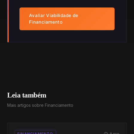
Avaliar Viabilidade de
Financiamento
Leia também
Mais artigos sobre
Financiamento
FINANCIAMENTO
8
min