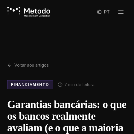
PT
Voltar aos artigos
7
min de leitura
FINANCIAMENTO
Garantias bancárias: o que
os bancos realmente
avaliam (e o que a maioria