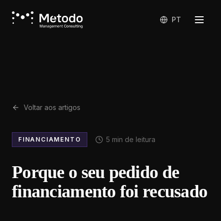
PT
Voltar aos artigos
5
min de leitura
FINANCIAMENTO
Porque o seu pedido de
financiamento foi recusado